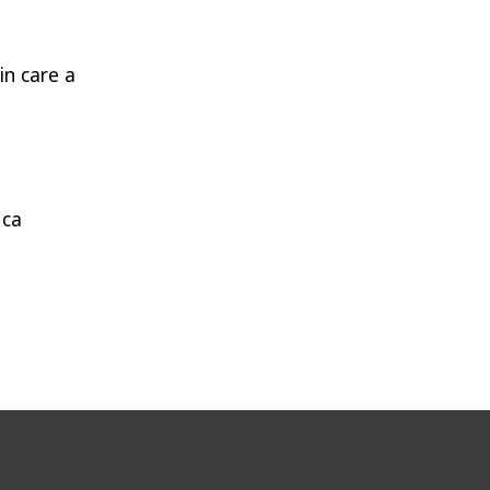
in care a
uca