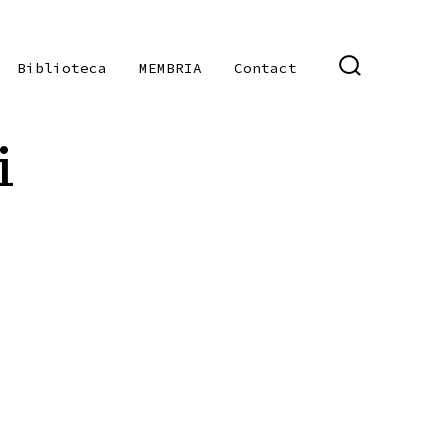
Biblioteca
MEMBRIA
Contact
SEARCH
TOGGLE
i