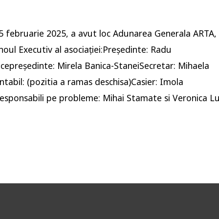
 5 februarie 2025, a avut loc Adunarea Generala ARTA, 
noul Executiv al asociației:Președinte: Radu
cepreședinte: Mirela Banica-StaneiSecretar: Mihaela
tabil: (pozitia a ramas deschisa)Casier: Imola
sponsabili pe probleme: Mihai Stamate si Veronica L